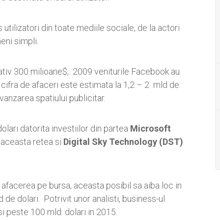
 utilizatori din toate mediile sociale, de la actori
eni simpli.
ativ 300 milioane$, 2009 veniturile Facebook au
0 cifra de afaceri este estimata la 1,2 – 2 mld de
anzarea spatiului publicitar.
lari datorita investiilor din partea
Microsoft
n aceasta retea si
Digital Sky Technology (DST)
facerea pe bursa, aceasta posibil sa aiba loc in
de dolari. Potrivit unor analisti, business-ul
i peste 100 mld. dolari in 2015.