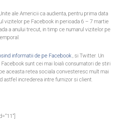
nite ale Americii ca audienta, pentru prima data
 vizitelor pe Facebook in perioada 6 – 7 martie
 a anului trecut, in timp ce numarul vizitelor pe
temporal.
losind informatii de pe Facebook
, si Twitter. Un
i Facebook sunt cei mai loiali consumatori de stiri
te pe aceasta retea sociala convesteresc mult mai
astfel increderea intre furnizor si client.
id=”11″]