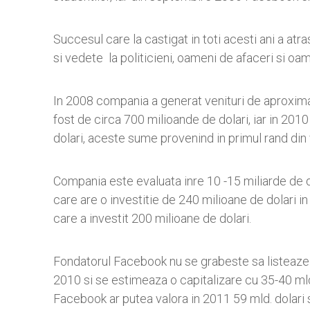
Succesul care la castigat in toti acesti ani a atras
si vedete la politicieni, oameni de afaceri si oam
In 2008 compania a generat venituri de aproxim
fost de circa 700 milioande de dolari, iar in 201
dolari, aceste sume provenind in primul rand din v
Compania este evaluata inre 10 -15 miliarde de do
care are o investitie de 240 milioane de dolari i
care a investit 200 milioane de dolari.
Fondatorul Facebook nu se grabeste sa listeaze a
2010 si se estimeaza o capitalizare cu 35-40 mld 
Facebook ar putea valora in 2011 59 mld. dolari s