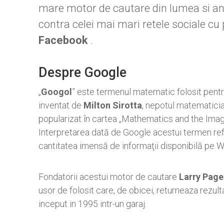
mare motor de cautare din lumea si 
contra celei mai mari retele sociale cu 
Facebook
.
Despre Google
„
Googol
” este termenul matematic folosit pentr
inventat de
Milton Sirotta
, nepotul matematici
popularizat în cartea „Mathematics and the Im
Interpretarea dată de Google acestui termen re
cantitatea imensă de informaţii disponibilă pe 
Fondatorii acestui motor de cautare
Larry Page
usor de folosit care, de obicei, returneaza rezult
inceput in 1995 intr-un garaj.