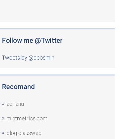
Follow me @Twitter
Tweets by @dcosmin
Recomand
adriana
mintmetrics.com
blog clausweb