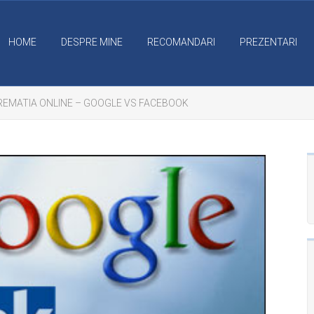
HOME
DESPRE MINE
RECOMANDARI
PREZENTARI
REMATIA ONLINE – GOOGLE VS FACEBOOK