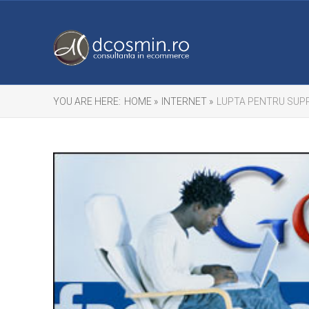
YOU ARE HERE:
HOME »
INTERNET »
LUPTA PENTRU SUP