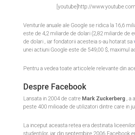
[youtube]http://www.youtube.co
Veniturile anuale ale Google se ridica la 16,6 mili
este de 4,2 miliarde de dolari (2,82 miliarde de 
de dolari , iar fondatorii acesteia s-au hotarat sa
unei actiuni Google este de 549,00 $, maximul ac
Pentru a vedea toate articolele relevante din ac
Despre Facebook
Lansata in 2004 de catre
Mark Zuckerberg
, a 
peste 400 milioade de utilizatori dintre care in j
La inceput aceasta retea era destinata liceenilor
studentilor, iar din septembire 2006 Facebook era