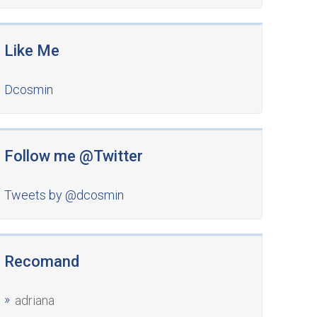
Like Me
Dcosmin
Follow me @Twitter
Tweets by @dcosmin
Recomand
adriana