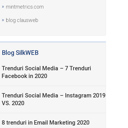
mintmetrics.com
blog clausweb
Blog SilkWEB
Trenduri Social Media – 7 Trenduri
Facebook in 2020
Trenduri Social Media – Instagram 2019
VS. 2020
8 trenduri in Email Marketing 2020