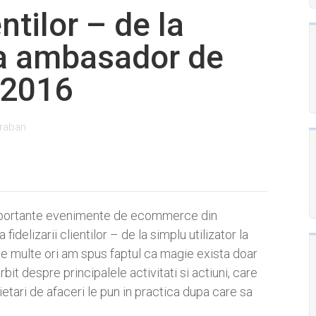
entilor – de la
 la ambasador de
 2016
raban
mportante evenimente de ecommerce din
delizarii clientilor – de la simplu utilizator la
e multe ori am spus faptul ca magie exista doar
rbit despre principalele activitati si actiuni, care
ietari de afaceri le pun in practica dupa care sa