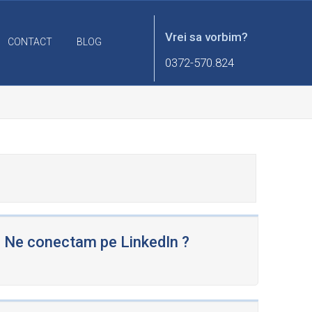
Vrei sa vorbim?
CONTACT
BLOG
0372-570.824
Ne conectam pe LinkedIn ?