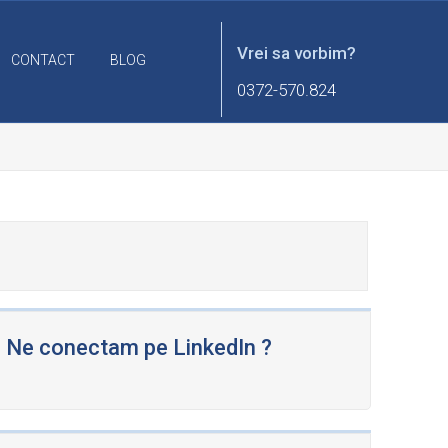
Vrei sa vorbim?
CONTACT
BLOG
0372-570.824
Ne conectam pe LinkedIn ?