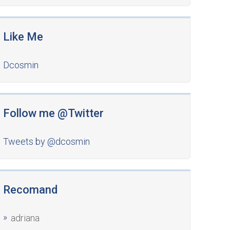
Like Me
Dcosmin
Follow me @Twitter
Tweets by @dcosmin
Recomand
adriana