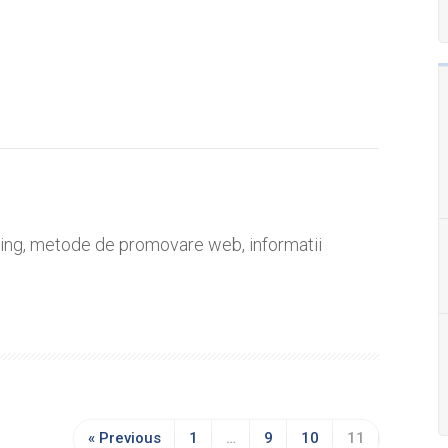
eting, metode de promovare web, informatii
« Previous
1
…
9
10
11