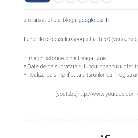
s-a lansat oficial blogul
google earth
Funcţiile produsului Google Earth 5.0 (versiune b
* Imagini istorice din întreaga lume
* Date de pe suprafaţa şi fundul oceanului oferit
* Realizarea simplificată a tururilor cu înregistra
[youtube]http://www.youtube.co