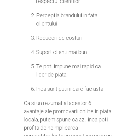
respectul clientilor
Perceptia brandului in fata
clientului
Reduceri de costuri
Suport clienti mai bun
Te poti impune mai rapid ca
lider de piata
Inca sunt putini care fac asta
Ca si un rezumat al acestor 6
avantaje ale promovarii online in piata
locala, putem spune ca azi, inca poti
profita de neimplicarea
competitorilor tai in acest joc si cu un