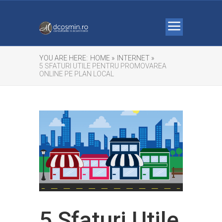
YOU ARE HERE:
HOME »
INTERNET »
5 SFATURI UTILE PENTRU PROMOVAREA
ONLINE PE PLAN LOCAL
5 Sfaturi Utile