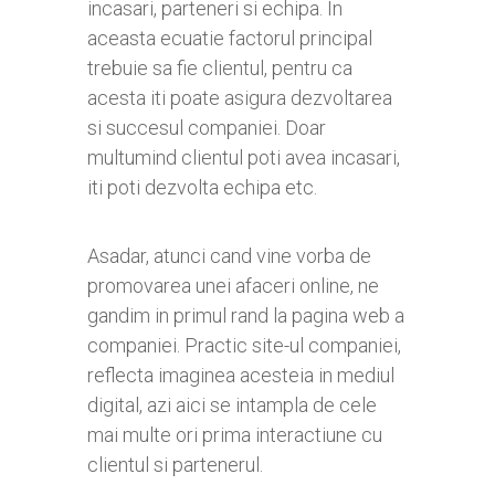
incasari, parteneri si echipa. In
aceasta ecuatie factorul principal
trebuie sa fie clientul, pentru ca
acesta iti poate asigura dezvoltarea
si succesul companiei. Doar
multumind clientul poti avea incasari,
iti poti dezvolta echipa etc.
Asadar, atunci cand vine vorba de
promovarea unei afaceri online, ne
gandim in primul rand la pagina web a
companiei. Practic site-ul companiei,
reflecta imaginea acesteia in mediul
digital, azi aici se intampla de cele
mai multe ori prima interactiune cu
clientul si partenerul.