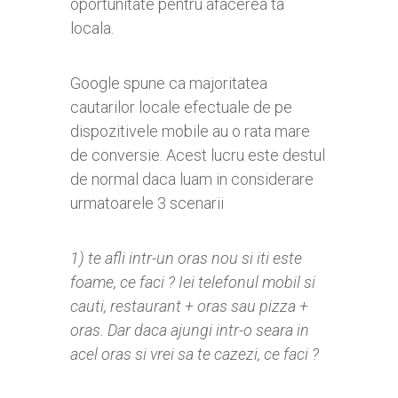
oportunitate pentru afacerea ta
locala.
Google spune ca majoritatea
cautarilor locale efectuale de pe
dispozitivele mobile au o rata mare
de conversie. Acest lucru este destul
de normal daca luam in considerare
urmatoarele 3 scenarii
1) te afli intr-un oras nou si iti este
foame, ce faci ? Iei telefonul mobil si
cauti, restaurant + oras sau pizza +
oras. Dar daca ajungi intr-o seara in
acel oras si vrei sa te cazezi, ce faci ?