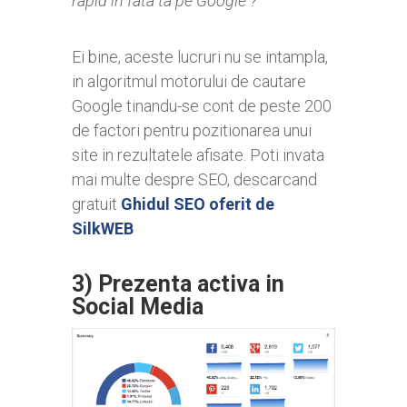
rapid in fata ta pe Google ?
Ei bine, aceste lucruri nu se intampla,
in algoritmul motorului de cautare
Google tinandu-se cont de peste 200
de factori pentru pozitionarea unui
site in rezultatele afisate. Poti invata
mai multe despre SEO, descarcand
gratuit
Ghidul SEO oferit de
SilkWEB
3) Prezenta activa in
Social Media