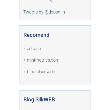
Tweets by @dcosmin
Recomand
adriana
mintmetrics.com
blog clausweb
Blog SilkWEB