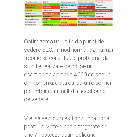
Optimizarea unui site din punct de
vedere SEO, in mod normal, azi nu mai
trebuie sa constituie o problema, dar
studiile realizate de noi pe un
esantion de aproape 4.000 de site-uri
din Romania, arata ca lucrurile se mai
pot imbunatati mult din acest punct
de vedere.
Vrei sa vezi cum esti pozitionat local
pentru cuvintele cheie targetate de
tine ? Testeaza acum aplicatia