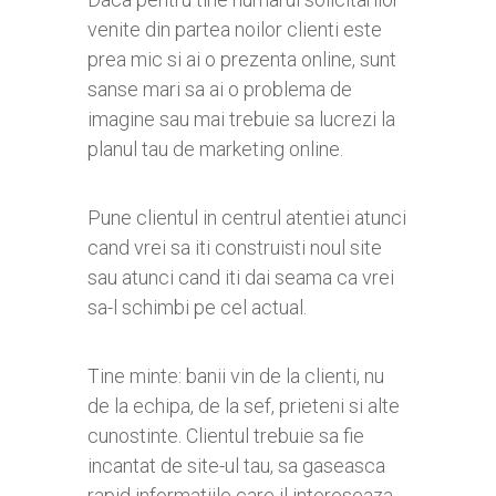
venite din partea noilor clienti este
prea mic si ai o prezenta online, sunt
sanse mari sa ai o problema de
imagine sau mai trebuie sa lucrezi la
planul tau de marketing online.
Pune clientul in centrul atentiei atunci
cand vrei sa iti construisti noul site
sau atunci cand iti dai seama ca vrei
sa-l schimbi pe cel actual.
Tine minte: banii vin de la clienti, nu
de la echipa, de la sef, prieteni si alte
cunostinte. Clientul trebuie sa fie
incantat de site-ul tau, sa gaseasca
rapid informatiile care il intereseaza,