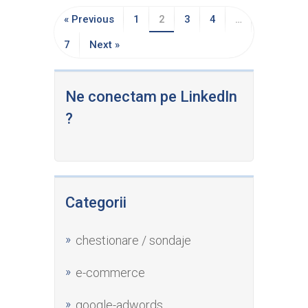
« Previous
1
2
3
4
…
7
Next »
Ne conectam pe LinkedIn
?
Categorii
chestionare / sondaje
e-commerce
google-adwords