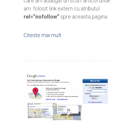
care am adaugat un scurt articol unde
am folosit link extern cu atributul
rel=”nofollow”
spre aceasta pagina.
Citeste mai mult