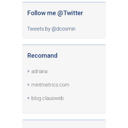
Follow me @Twitter
Tweets by @dcosmin
Recomand
adriana
mintmetrics.com
blog clausweb