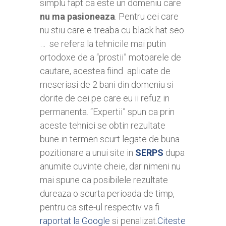
simplu fapt ca este un domeniu care
nu ma pasioneaza
. Pentru cei care
nu stiu care e treaba cu black hat seo
… se refera la tehnicile mai putin
ortodoxe de a “prostii” motoarele de
cautare, acestea fiind aplicate de
meseriasi de 2 bani din domeniu si
dorite de cei pe care eu ii refuz in
permanenta. “Expertii” spun ca prin
aceste tehnici se obtin rezultate
bune in termen scurt legate de buna
pozitionare a unui site in
SERPS
dupa
anumite cuvinte cheie, dar nimeni nu
mai spune ca posibilele rezultate
dureaza o scurta perioada de timp,
pentru ca site-ul respectiv va fi
raportat la Google
si penalizat.
Citeste