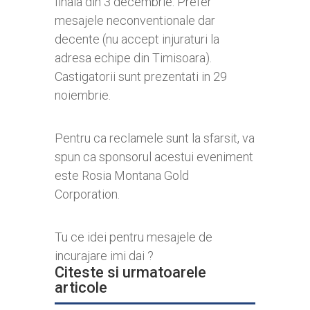
finala din 3 decembrie. Prefer
mesajele neconventionale dar
decente (nu accept injuraturi la
adresa echipe din Timisoara).
Castigatorii sunt prezentati in 29
noiembrie.
Pentru ca reclamele sunt la sfarsit, va
spun ca sponsorul acestui eveniment
este Rosia Montana Gold
Corporation.
Tu ce idei pentru mesajele de
incurajare imi dai ?
Citeste si urmatoarele
articole