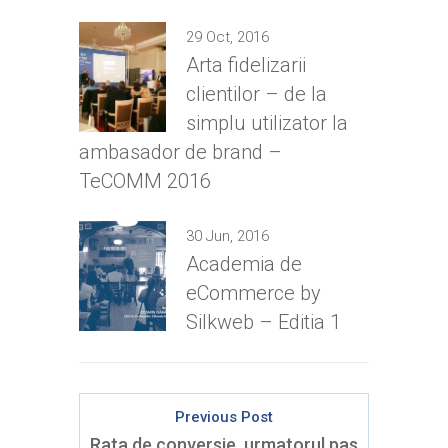
29 Oct, 2016
Arta fidelizarii
clientilor – de la
simplu utilizator la
ambasador de brand –
TeCOMM 2016
30 Jun, 2016
Academia de
eCommerce by
Silkweb – Editia 1
Previous Post
Rata de conversie, urmatorul pas