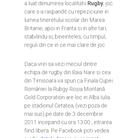
a luat denumirea localitatii
Rugby
, joc
care s-a raspandit cu repeziciune in
lumea tineretului scolar din Marea
Britanie, apoi in Franta si in alte tari,
stabilindu-si, bineinteles, cu timpul,
reguli din ce in ce mai clare de joc.
Daca vrei sa vezi meciul dintre
echipa de rugby din Baia Nare si cea
din Timisoara va spun ca Finala Cupei
României la Rubgy Roșia Montană
Gold Corporation are loc in Alba Iulia
pe stadionul Cetatea, (vezi poza de
mai sus) pe date de 3 decembrie
2011 incepand cu ora 13:00 , intrarea
fiind libera. Pe Facebook poti vedea