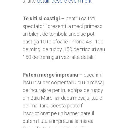
si alte
detalii despre eveniment
.
Te uiti si castigi
– pentru ca toti
spectatorii prezenti la meci primesc
un bilent de tombola unde se pot
castiga 10 telefoane iPhone 4S, 100
de mingi de rugby, 150 de tricouri sau
150 de treninguri vezi alte detalii .
Putem merge impreuna
– daca imi
lasi un super comentariu cu un mesaj
de incurajare pentru echipa de rugby
din Baia Mare, iar daca mesajul tau e
cel mai tare, acesta poate fi
inscriptionat pe un banner care il
putem flutura impreuna la marea