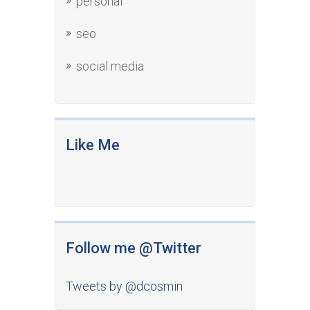
personal
seo
social media
Like Me
Follow me @Twitter
Tweets by @dcosmin