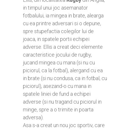
in timpul unui joc asemanator
fotbalului, ia mingea in brate, alearga
cu ea printre adversari si o depune,
spre stupefactia colegilor lui de
joaca, in spatele portii echipei
adverse. Ellis a creat deci elemente
caracteristice jocului de rugby,
jucand mingea cu mana (si nu cu
piciorul, ca la fotbal), alergand cu ea
in brate (si nu condusa, ca in fotbal, cu
piciorul), asezand-o cu mana in
spatele liniei de fund a echipei
adverse (si nu tragand cu piciorul in
minge, spre a o trimite in poarta
adversa).
Asa s-a creat un nou joc sportiv, care