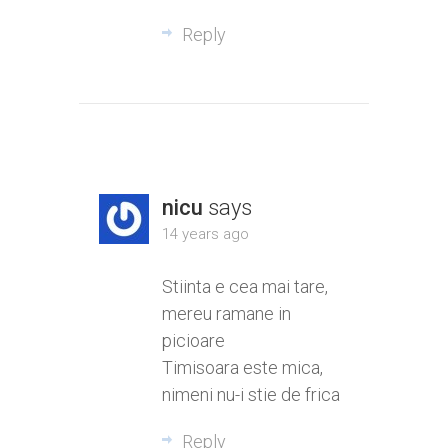
Reply
nicu
says
14 years ago
Stiinta e cea mai tare,
mereu ramane in
picioare
Timisoara este mica,
nimeni nu-i stie de frica
Reply