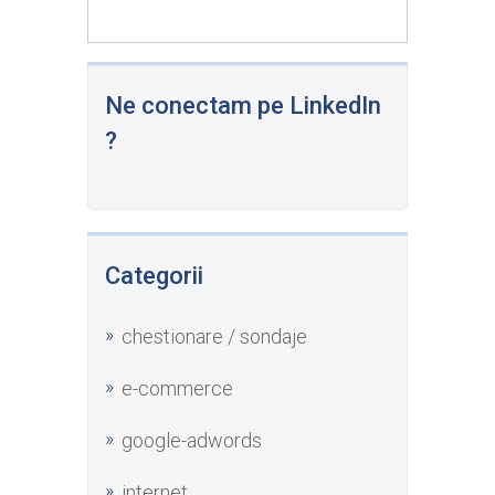
Ne conectam pe LinkedIn
?
Categorii
chestionare / sondaje
e-commerce
google-adwords
internet