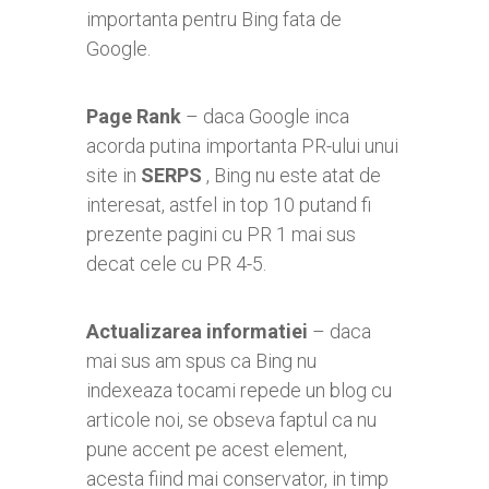
importanta pentru Bing fata de
Google.
Page Rank
– daca Google inca
acorda putina importanta PR-ului unui
site in
SERPS
, Bing nu este atat de
interesat, astfel in top 10 putand fi
prezente pagini cu PR 1 mai sus
decat cele cu PR 4-5.
Actualizarea informatiei
– daca
mai sus am spus ca Bing nu
indexeaza tocami repede un blog cu
articole noi, se obseva faptul ca nu
pune accent pe acest element,
acesta fiind mai conservator, in timp