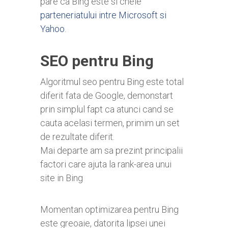
pare ca Bing este si cheie
parteneriatului intre Microsoft si
Yahoo
.
SEO pentru Bing
Algoritmul seo pentru Bing este total
diferit fata de Google, demonstart
prin simplul fapt ca atunci cand se
cauta acelasi termen, primim un set
de rezultate diferit.
Mai departe am sa prezint principalii
factori care ajuta la rank-area unui
site in Bing
Momentan optimizarea pentru Bing
este greoaie, datorita lipsei unei