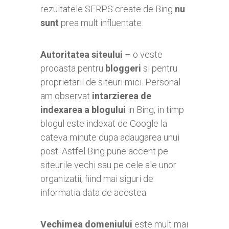
rezultatele SERPS create de Bing
nu
sunt
prea mult influentate.
Autoritatea siteului
– o veste
prooasta pentru
bloggeri
si pentru
proprietarii de siteuri mici. Personal
am observat
intarzierea de
indexarea a blogului
in Bing, in timp
blogul este indexat de Google la
cateva minute dupa adaugarea unui
post. Astfel Bing pune accent pe
siteurile vechi sau pe cele ale unor
organizatii, fiind mai siguri de
informatia data de acestea.
Vechimea domeniului
este mult mai