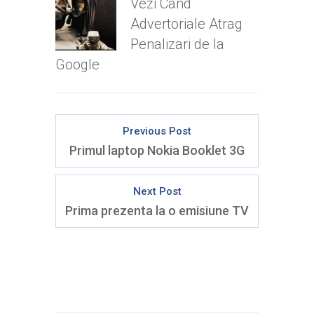
Vezi Cand
Advertoriale Atrag
Penalizari de la
Google
Previous Post
Primul laptop Nokia Booklet 3G
Next Post
Prima prezenta la o emisiune TV