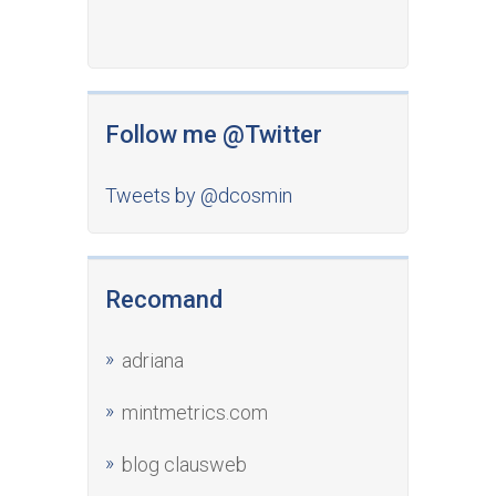
Follow me @Twitter
Tweets by @dcosmin
Recomand
adriana
mintmetrics.com
blog clausweb