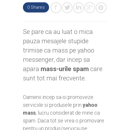
0 Shares
Se pare ca au luat o mica
pauza mesajele stupide
trimise ca mass pe yahoo
messenger, dar incep sa
apara
mass-urile spam
care
sunt tot mai frecvente.
Oamenii incep sa-si promoveze
serviciile si produsele prin
yahoo
mass
, lucru considerat de mine ca
spam. Daca tot se vrea o promovare
pentru un produs/serviciu pe