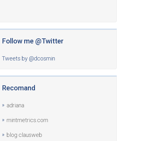
Follow me @Twitter
Tweets by @dcosmin
Recomand
adriana
mintmetrics.com
blog clausweb