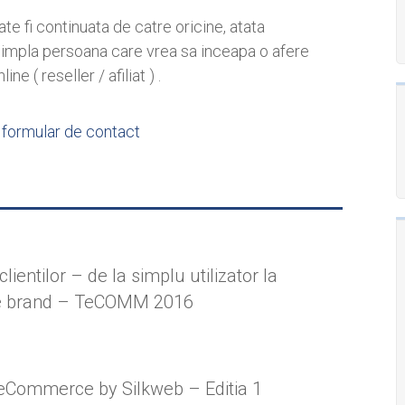
te fi continuata de catre oricine, atata
o simpla persoana care vrea sa inceapa o afere
 ( reseller / afiliat ) .
:
formular de contact
 clientilor – de la simplu utilizator la
e brand – TeCOMM 2016
Commerce by Silkweb – Editia 1