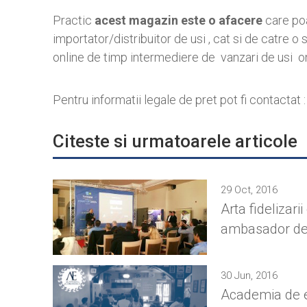
Practic
acest magazin este o afacere
care poa
importator/distribuitor de usi , cat si de catre 
online de timp intermediere de vanzari de usi online
Pentru informatii legale de pret pot fi contactat 
Citeste si urmatoarele articole
29 Oct, 2016
Arta fidelizarii
ambasador d
30 Jun, 2016
Academia de e