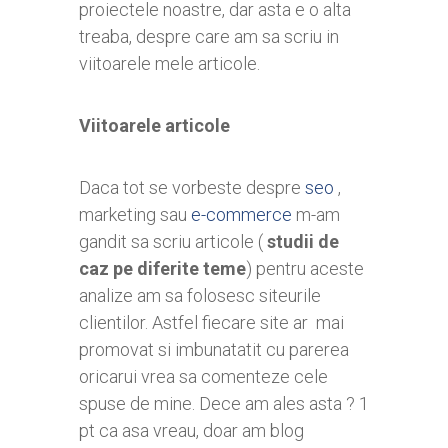
proiectele noastre, dar asta e o alta
treaba, despre care am sa scriu in
viitoarele mele articole.
Viitoarele articole
Daca tot se vorbeste despre
seo
,
marketing sau
e-commerce
m-am
gandit sa scriu articole (
studii de
caz pe diferite teme
) pentru aceste
analize am sa folosesc siteurile
clientilor. Astfel fiecare site ar mai
promovat si imbunatatit cu parerea
oricarui vrea sa comenteze cele
spuse de mine. Dece am ales asta ? 1
pt ca asa vreau, doar am blog