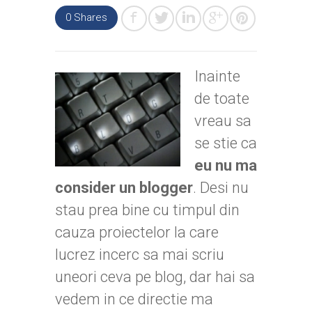
0 Shares
Inainte
de toate
vreau sa
se stie ca
eu nu ma
consider un blogger
. Desi nu
stau prea bine cu timpul din
cauza proiectelor la care
lucrez incerc sa mai scriu
uneori ceva pe blog, dar hai sa
vedem in ce directie ma