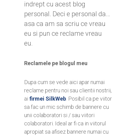
indrept cu acest blog
personal. Deci e personal da…
asa ca am sa scriu ce vreau
eu si pun ce reclame vreau
eu.
Reclamele pe blogul meu
Dupa cum se vede aici apar numai
reclame pentru noi sau clientii nostrii,
ai
firmei SilkWeb
. Posibil ca pe viitor
sa fac un mic schimb de bannere cu
unii colaboratori si / sau viitori
colaboratori. Ideal ar fi ca in viitorul
apropiat sa afisez bannere numai cu