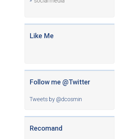
social media
Like Me
Follow me @Twitter
Tweets by @dcosmin
Recomand