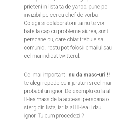
prieteni in lista ta de yahoo, pune pe
invizibil pe cei cu chef de vorba.
Colegii si colaboratorii tai nu te vor
bate la cap cu probleme aiurea, sunt
persoane cu, care chiar trebuie sa
comunici, restu pot folosii emailul sau
cel mai indicat twitterul.
Cel mai important :
nu da mass-uri !!
te alegi repede cu injuraturi si cel mai
probabil un ignor. De exemplu eu la al
II-lea mass de la acceasi persoana o
sterg din lista, iar la al III-lea ii dau
ignor. Tu cum procedezi ?