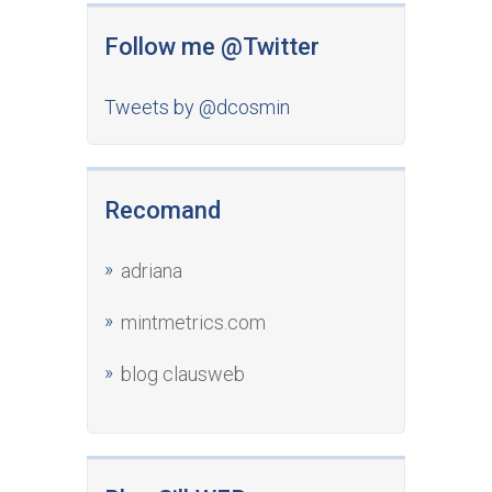
Follow me @Twitter
Tweets by @dcosmin
Recomand
adriana
mintmetrics.com
blog clausweb