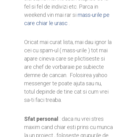
fel si fel de indivizi etc. Parca in
weekend vin mai rar si
mass-urile pe
care chiar le urasc
.
Oricat mai curat lista, mai dau ignor la
cei cu spam-ul ( mass-urile ) tot mai
apare cineva care se plictiseste si
are chef de vorbaraie pe subiecte
demne de cancan. Folosirea yahoo
messenger te poate ajuta sau nu,
totul depinde de tine cat si cum vrei
sa-ti faci treaba.
Sfat personal
: daca nu vrei stres
maxim cand chiar esti prins cu munca
la un proiect , foloseste grupurile de