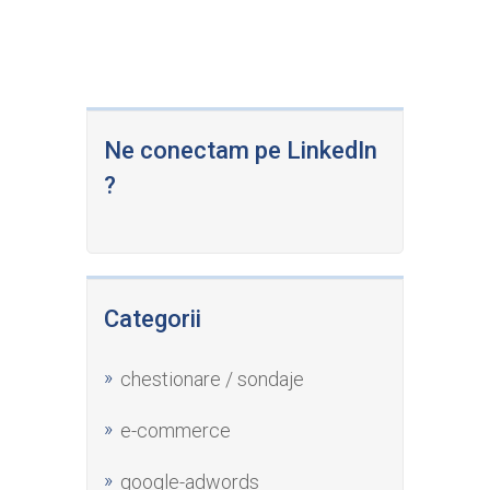
Ne conectam pe LinkedIn
?
Categorii
chestionare / sondaje
e-commerce
google-adwords