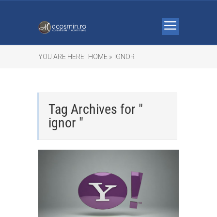
YOU ARE HERE:
HOME »
IGNOR
Tag Archives for "
ignor "