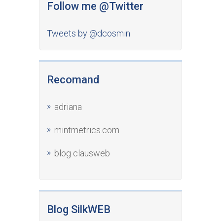
Follow me @Twitter
Tweets by @dcosmin
Recomand
adriana
mintmetrics.com
blog clausweb
Blog SilkWEB