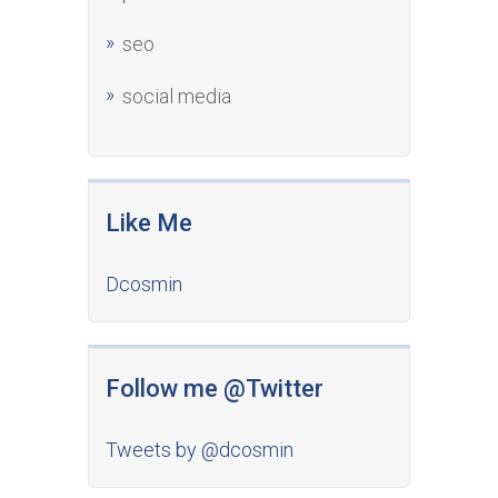
seo
social media
Like Me
Dcosmin
Follow me @Twitter
Tweets by @dcosmin