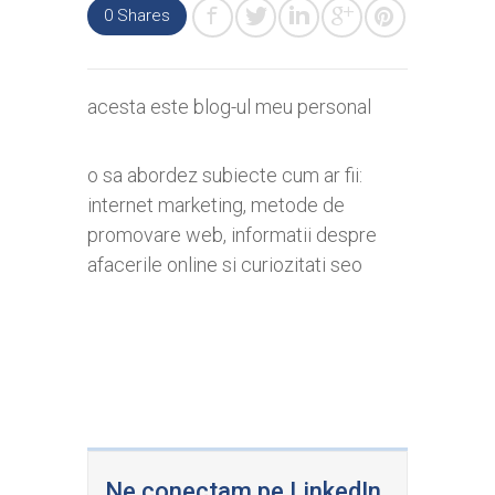
0
Shares
acesta este blog-ul meu personal
o sa abordez subiecte cum ar fii:
internet marketing, metode de
promovare web, informatii despre
afacerile online si curiozitati seo
Ne conectam pe LinkedIn