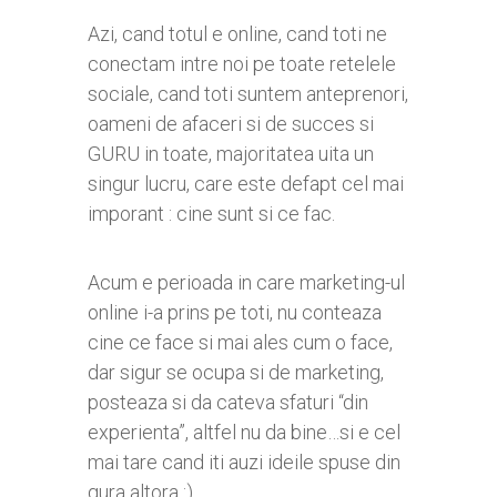
Azi, cand totul e online, cand toti ne
conectam intre noi pe toate retelele
sociale, cand toti suntem anteprenori,
oameni de afaceri si de succes si
GURU in toate, majoritatea uita un
singur lucru, care este defapt cel mai
imporant : cine sunt si ce fac.
Acum e perioada in care marketing-ul
online i-a prins pe toti, nu conteaza
cine ce face si mai ales cum o face,
dar sigur se ocupa si de marketing,
posteaza si da cateva sfaturi “din
experienta”, altfel nu da bine…si e cel
mai tare cand iti auzi ideile spuse din
gura altora :).