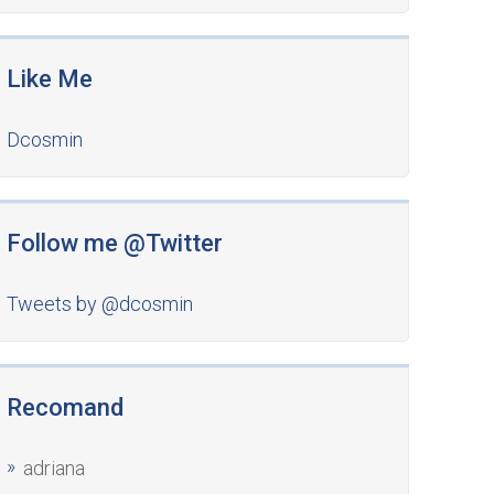
Like Me
Dcosmin
Follow me @Twitter
Tweets by @dcosmin
Recomand
adriana