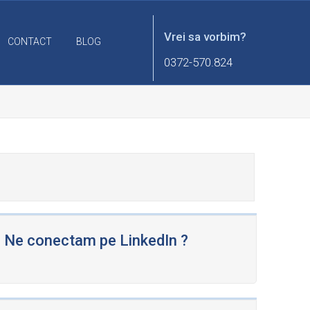
Vrei sa vorbim?
CONTACT
BLOG
0372-570.824
Ne conectam pe LinkedIn ?