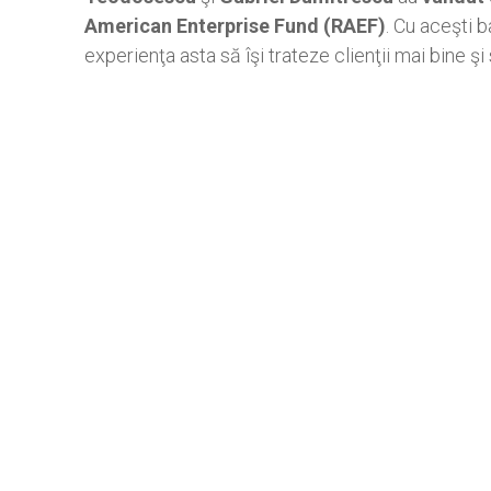
American Enterprise Fund (RAEF)
. Cu aceşti b
experienţa asta să îşi trateze clienţii mai bine şi