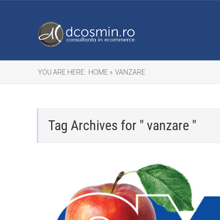
YOU ARE HERE:
HOME »
VANZARE
Tag Archives for " vanzare "