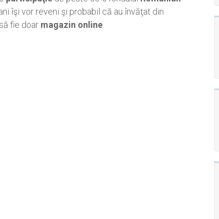
ani îşi vor reveni şi probabil că au învăţat din
 să fie doar
magazin online
.