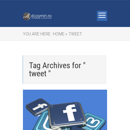
YOU ARE HERE:
HOME »
TWEET
Tag Archives for "
tweet "