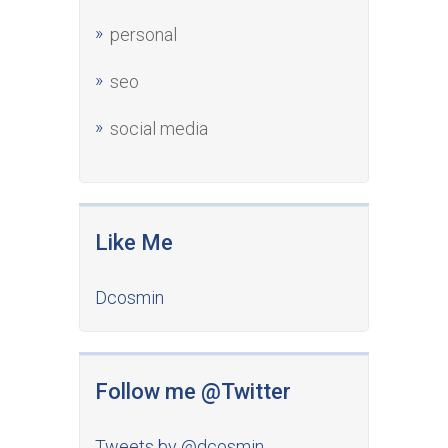
personal
seo
social media
Like Me
Dcosmin
Follow me @Twitter
Tweets by @dcosmin