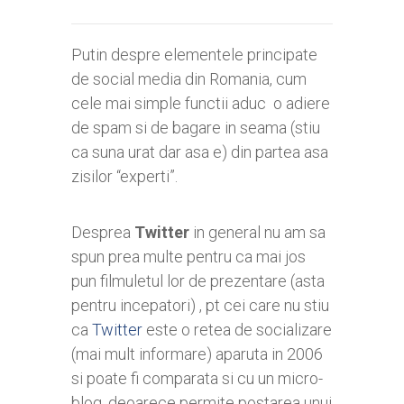
Putin despre elementele principate
de social media din Romania, cum
cele mai simple functii aduc o adiere
de spam si de bagare in seama (stiu
ca suna urat dar asa e) din partea asa
zisilor “experti”.
Desprea
Twitter
in general nu am sa
spun prea multe pentru ca mai jos
pun filmuletul lor de prezentare (asta
pentru incepatori) , pt cei care nu stiu
ca
Twitter
este o retea de socializare
(mai mult informare) aparuta in 2006
si poate fi comparata si cu un micro-
blog, deoarece permite postarea unui