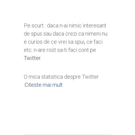
Pe scurt : daca n-ai nimic interesant
de spus sau daca crezi ca nimeni nu
e curios de ce vrei sa spui, ce faci
etc. n-are rost sa-ti faci cont pe
Twitter
.
O mica statistica despre Twitter
:
Citeste mai mult