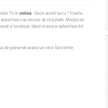
tatii TV in
online
. Dece acest lucru ? Foarte
 advertiserii au nevoie de rezultate. Mediul de
rat si localizat, dand ocazia si advertiserilor
l de pionierat avand un viitor fara limite.