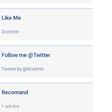
Like Me
Dcosmin
Follow me @Twitter
Tweets by @dcosmin
Recomand
adriana