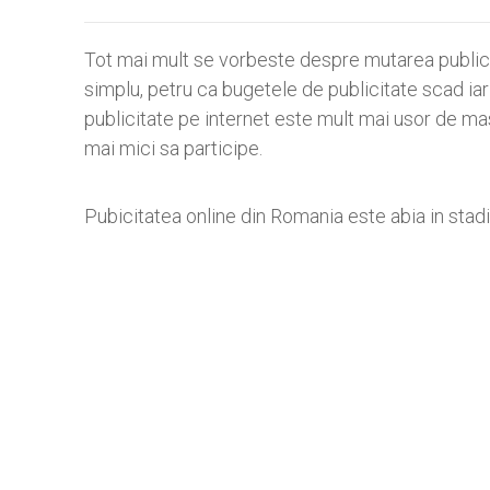
Tot mai mult se vorbeste despre mutarea publici
simplu, petru ca bugetele de publicitate scad iar
publicitate pe internet este mult mai usor de masu
mai mici sa participe.
Pubicitatea online din Romania este abia in stadiu