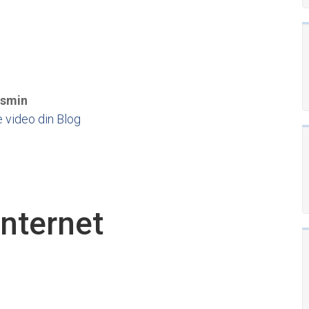
smin
 video din Blog
internet