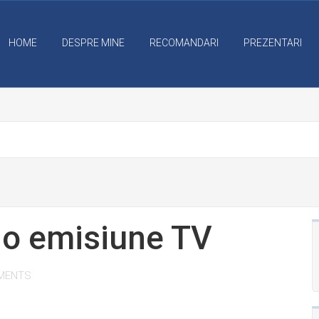
HOME
DESPRE MINE
RECOMANDARI
PREZENTARI
 o emisiune TV
MENTS