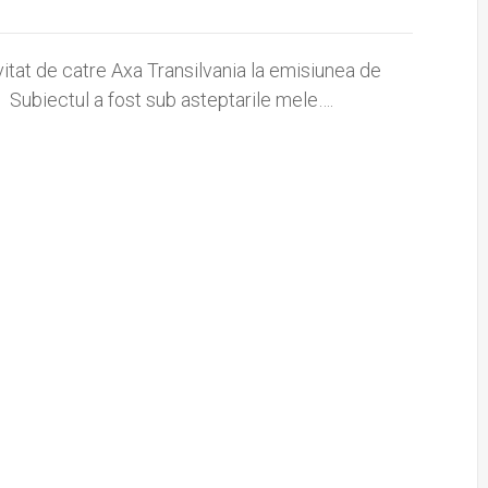
vitat de catre Axa Transilvania la emisiunea de
 Subiectul a fost sub asteptarile mele….