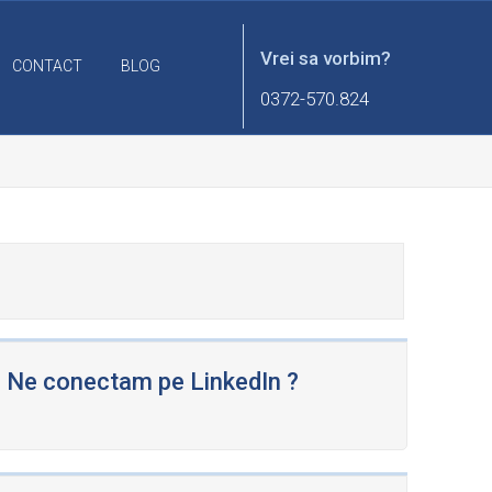
Vrei sa vorbim?
CONTACT
BLOG
0372-570.824
Ne conectam pe LinkedIn ?