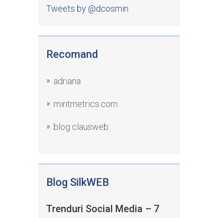
Tweets by @dcosmin
Recomand
adriana
mintmetrics.com
blog clausweb
Blog SilkWEB
Trenduri Social Media – 7