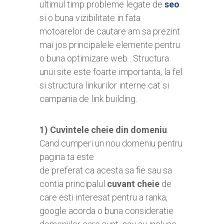
ultimul timp probleme legate de
seo
si o buna vizibilitate in fata
motoarelor de cautare am sa prezint
mai jos principalele elemente pentru
o buna optimizare web . Structura
unui site este foarte importanta, la fel
si structura linkurilor interne cat si
campania de link building.
1)
Cuvintele cheie din domeniu
.
Cand cumperi un nou domeniu pentru
pagina ta este
de preferat ca acesta sa fie sau sa
contia principalul
cuvant cheie
de
care esti interesat pentru a ranka,
google acorda o buna consideratie