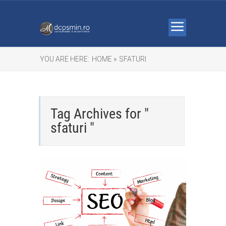
YOU ARE HERE:
HOME »
SFATURI
Tag Archives for "
sfaturi "