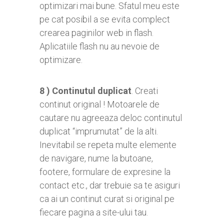
optimizari mai bune. Sfatul meu este
pe cat posibil a se evita complect
crearea paginilor web in flash.
Aplicatiile flash nu au nevoie de
optimizare.
8 )
Continutul duplicat
. Creati
continut original ! Motoarele de
cautare nu agreeaza deloc continutul
duplicat “imprumutat” de la alti.
Inevitabil se repeta multe elemente
de navigare, nume la butoane,
footere, formulare de expresine la
contact etc., dar trebuie sa te asiguri
ca ai un continut curat si original pe
fiecare pagina a site-ului tau.