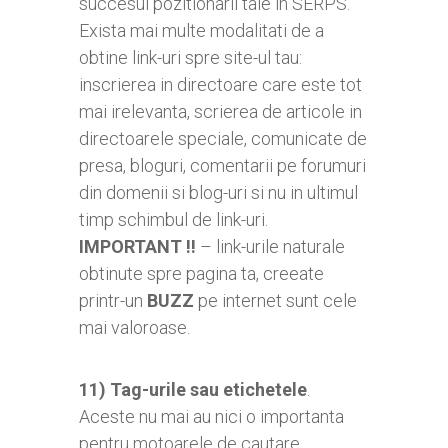
succesul pozitionarii tale in SERPS.
Exista mai multe modalitati de a
obtine link-uri spre site-ul tau:
inscrierea in directoare care este tot
mai irelevanta, scrierea de articole in
directoarele speciale, comunicate de
presa, bloguri, comentarii pe forumuri
din domenii si blog-uri si nu in ultimul
timp schimbul de link-uri.
IMPORTANT !!
– link-urile naturale
obtinute spre pagina ta, creeate
printr-un
BUZZ
pe internet sunt cele
mai valoroase.
11)
Tag-urile sau etichetele
.
Aceste nu mai au nici o importanta
pentru motoarele de cautare,