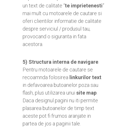
un text de calitate “
te imprietenesti
”
mai mult cu motoarele de cautare si
oferi clientilor informatie de calitate
despre serviciul / produsul tau,
provocand o siguranta in fata
acestora.
5)
Structura interna de navigare
.
Pentru motoarele de cautare se
recoamnda folosirea
linkurilor text
in defavoarea butoanelor poza sau
flash, plus utilizarea unui
site map
.
Daca designul pagini nu iti permite
plasarea butoanelor de timp text
aceste pot fi frumos aranjate in
partea de jos a paginii tale.