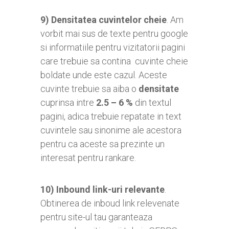
9)
Densitatea cuvintelor cheie
. Am
vorbit mai sus de texte pentru google
si informatiile pentru vizitatorii pagini
care trebuie sa contina cuvinte cheie
boldate unde este cazul. Aceste
cuvinte trebuie sa aiba o
densitate
cuprinsa intre
2.5 – 6 %
din textul
pagini, adica trebuie repatate in text
cuvintele sau sinonime ale acestora
pentru ca aceste sa prezinte un
interesat pentru rankare.
10)
Inbound link-uri relevante
.
Obtinerea de inboud link relevenate
pentru site-ul tau garanteaza