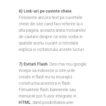
6) Link-uri pe cuvinte cheie
.
Foloseste ancora text pe cuvintele
cheie din site cand faci referire la o
alta pagina, aceasta arata motoarelor
de cautare despre ce este vorba in
spatele acelui cuvant si totodata
explica si vizitatorului aceste lucruri.
7)
Evitati Flash
. Desi mai nou google
incepe sa indexeze si site-urile
create in flash eu nu incurajez
constructia acestora in flash.
Filmuletele flash, bannerele sau
meniurile pot fi usor integrate in
HTML
, dand posibilitatea unei