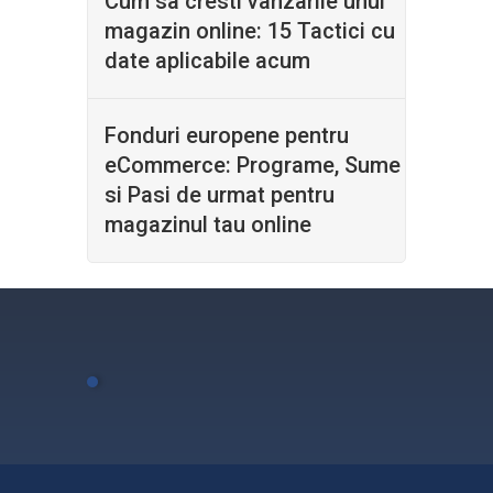
Cum sa cresti vanzarile unui
magazin online: 15 Tactici cu
date aplicabile acum
Fonduri europene pentru
eCommerce: Programe, Sume
si Pasi de urmat pentru
magazinul tau online