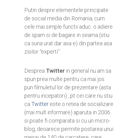
Putin despre elementele principate
de social media din Romania, cum
cele mai simple functii aduc o adiere
de spam si de bagare in seama (stiu
ca suna urat dar asa e) din partea asa
zisilor “experti”.
Desprea
Twitter
in general nu am sa
spun prea multe pentru ca mai jos
pun filmuletul lor de prezentare (asta
pentru incepatori) , pt cei care nu stiu
ca
Twitter
este o retea de socializare
(mai mult informare) aparuta in 2006
si poate fi comparata si cu un micro-
blog, deoarece permite postarea unui
mesaj de 140 de carcatere, care