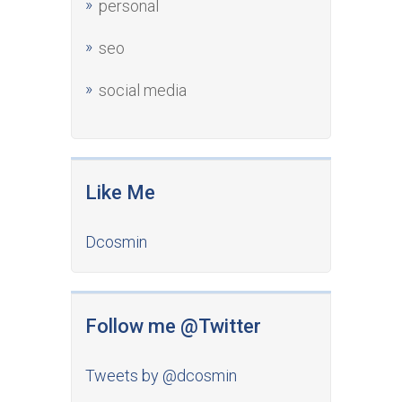
personal
seo
social media
Like Me
Dcosmin
Follow me @Twitter
Tweets by @dcosmin