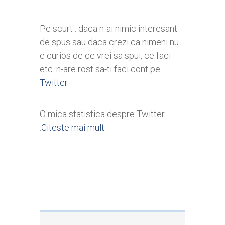
Pe scurt : daca n-ai nimic interesant
de spus sau daca crezi ca nimeni nu
e curios de ce vrei sa spui, ce faci
etc. n-are rost sa-ti faci cont pe
Twitter
.
O mica statistica despre Twitter
:
Citeste mai mult