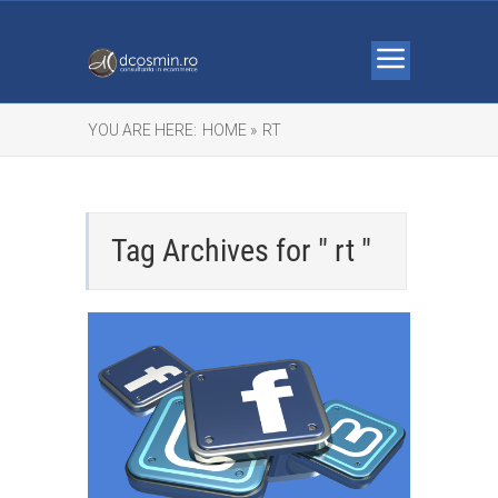
YOU ARE HERE:
HOME »
RT
Tag Archives for " rt "