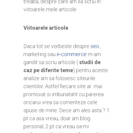
treaba, despre care am sa scriu in
viitoarele mele articole.
Viitoarele articole
Daca tot se vorbeste despre
seo
,
marketing sau
e-commerce
m-am
gandit sa scriu articole (
studii de
caz pe diferite teme
) pentru aceste
analize am sa folosesc siteurile
clientilor. Astfel fiecare site ar mai
promovat si imbunatatit cu parerea
oricarui vrea sa comenteze cele
spuse de mine. Dece am ales asta ? 1
pt ca asa vreau, doar am blog
personal, 2 pt ca vreau sa-mi