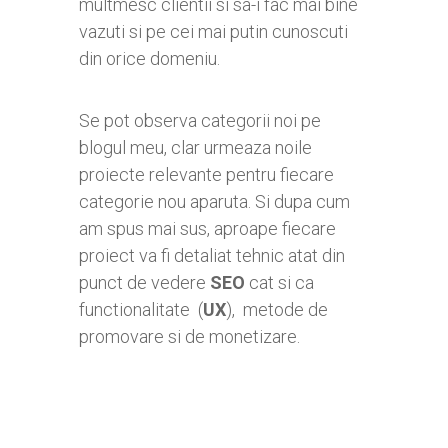
multmesc clientii si sa-i fac mai bine
vazuti si pe cei mai putin cunoscuti
din orice domeniu.
Se pot observa categorii noi pe
blogul meu, clar urmeaza noile
proiecte relevante pentru fiecare
categorie nou aparuta. Si dupa cum
am spus mai sus, aproape fiecare
proiect va fi detaliat tehnic atat din
punct de vedere
SEO
cat si ca
functionalitate (
UX
), metode de
promovare si de monetizare.