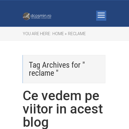
YOU ARE HERE:
HOME »
RECLAME
Tag Archives for "
reclame "
Ce vedem pe
viitor in acest
blog