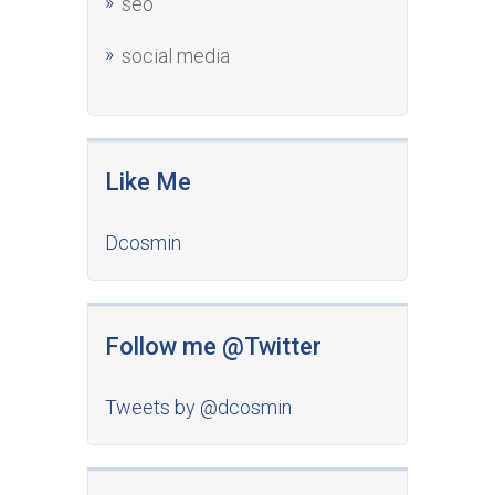
seo
social media
Like Me
Dcosmin
Follow me @Twitter
Tweets by @dcosmin