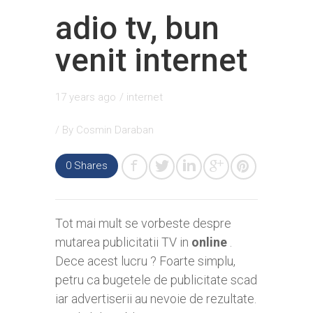
adio tv, bun
venit internet
17 years ago
/
internet
/ By
Cosmin Daraban
0
Shares
Tot mai mult se vorbeste despre
mutarea publicitatii TV in
online
.
Dece acest lucru ? Foarte simplu,
petru ca bugetele de publicitate scad
iar advertiserii au nevoie de rezultate.