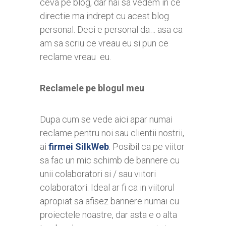
ceva pe blog, dar hai sa vedem in ce
directie ma indrept cu acest blog
personal. Deci e personal da… asa ca
am sa scriu ce vreau eu si pun ce
reclame vreau eu.
Reclamele pe blogul meu
Dupa cum se vede aici apar numai
reclame pentru noi sau clientii nostrii,
ai
firmei SilkWeb
. Posibil ca pe viitor
sa fac un mic schimb de bannere cu
unii colaboratori si / sau viitori
colaboratori. Ideal ar fi ca in viitorul
apropiat sa afisez bannere numai cu
proiectele noastre, dar asta e o alta