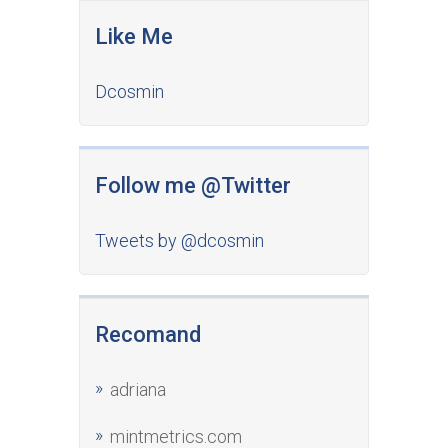
Like Me
Dcosmin
Follow me @Twitter
Tweets by @dcosmin
Recomand
adriana
mintmetrics.com