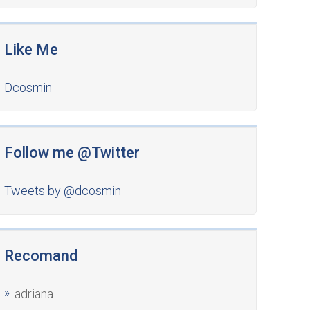
Like Me
Dcosmin
Follow me @Twitter
Tweets by @dcosmin
Recomand
adriana