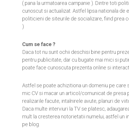
( pana la urmatoarea campanie ). Dintre toti politi
cunoscut si actualizat. Astfel lipsa nationala de e
politicieni de siteurile de socializare, fiind prea 
)
Cum se face ?
Daca tot nu sunt ochii deschisi bine pentru preze
pentru publicitate, dar cu bugate mai mici si puti
poate face cunoscuta prezenta online si interact
Astfel se poate achizitiona un domeniu pe care s
mic CV si macar un articol/comunicat de presa 
realizarile facute, intalnirele avute, planuri de viit
Daca multe interviuri la TV se platesc, adaugarea
mult la cresterea notorietatii numelui, astfel un 
pe blog.