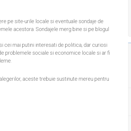
re pe site-urile locale si eventuale sondaje de
lemele acestora. Sondajele merg bine si pe blogul
 cei mai putini interesati de politica, dar curiosi
 de problemele sociale si economice locale si ar fi
bleme.
alegerilor, aceste trebuie sustinute mereu pentru