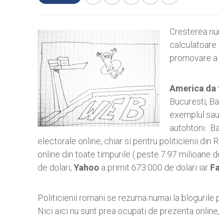
Cresterea num
calculatoare d
promovare a 
America da 
Bucuresti, Ba
exemplul sau 
autohtoni. B
electorale online, chiar si pentru politicienii 
online din toate timpurile ( peste 7.97 milioane d
de dolari,
Yahoo
a primit 673.000 de dolari iar
F
Politicienii romani se rezuma numai la blogurile p
Nici aici nu sunt prea ocupati de prezenta online, 