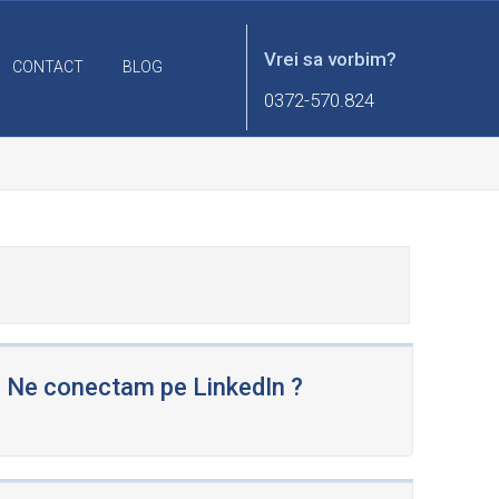
Vrei sa vorbim?
CONTACT
BLOG
0372-570.824
Ne conectam pe LinkedIn ?