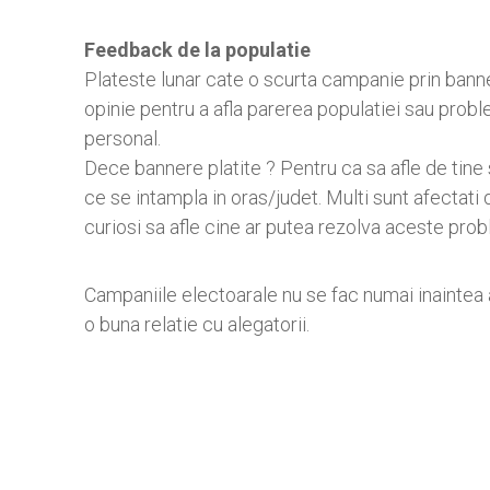
Feedback de la populatie
Plateste lunar cate o scurta campanie prin banne
opinie pentru a afla parerea populatiei sau prob
personal.
Dece bannere platite ? Pentru ca sa afle de tine si
ce se intampla in oras/judet. Multi sunt afectati
curiosi sa afle cine ar putea rezolva aceste pro
Campaniile electoarale nu se fac numai inaintea 
o buna relatie cu alegatorii.