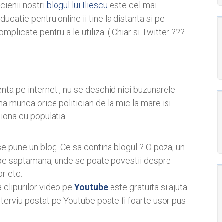
cienii nostri
blogul lui Iliescu
este cel mai
ducatie pentru online ii tine la distanta si pe
complicate pentru a le utiliza. ( Chiar si Twitter ???
nta pe internet , nu se deschid nici buzunarele
na munca orice politician de la mic la mare isi
iona cu populatia.
e pune un blog. Ce sa contina blogul ? O poza, un
pe saptamana, unde se poate povestii despre
or etc.
 clipurilor video pe
Youtube
este gratuita si ajuta
interviu postat pe Youtube poate fi foarte usor pus