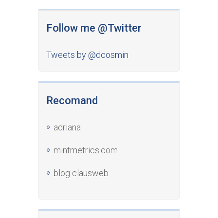
Follow me @Twitter
Tweets by @dcosmin
Recomand
adriana
mintmetrics.com
blog clausweb