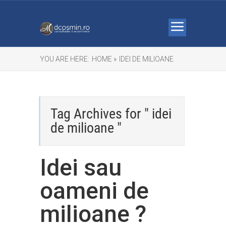
YOU ARE HERE:
HOME »
IDEI DE MILIOANE
Tag Archives for " idei
de milioane "
Idei sau
oameni de
milioane ?