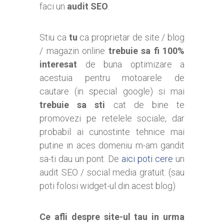
faci un
audit SEO
.
Stiu ca
tu
ca proprietar de site / blog
/ magazin online
trebuie sa fi 100%
interesat
de buna optimizare a
acestuia pentru motoarele de
cautare (in special google) si mai
trebuie sa sti
cat de bine te
promovezi pe retelele sociale, dar
probabil ai cunostinte tehnice mai
putine in aces domeniu m-am gandit
sa-ti dau un pont. De
aici poti cere
un
audit SEO / social media gratuit. (sau
poti folosi widget-ul din acest blog)
Ce afli despre site-ul tau in urma