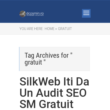
YOU ARE HERE:
HOME »
GRATUIT
Tag Archives for "
gratuit "
SilkWeb Iti Da
Un Audit SEO
SM Gratuit