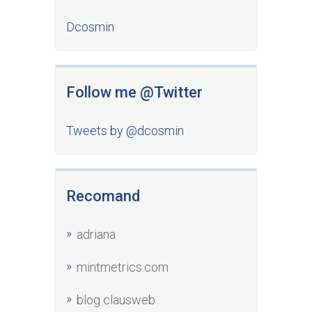
Dcosmin
Follow me @Twitter
Tweets by @dcosmin
Recomand
adriana
mintmetrics.com
blog clausweb