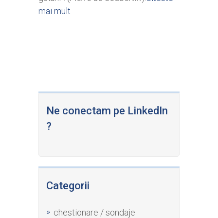
mai mult
Ne conectam pe LinkedIn
?
Categorii
chestionare / sondaje