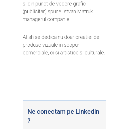
si din punct de vedere grafic
(publicitar) spune Istvan Matruk
managerul companiei.
Afish se dedica nu doar creatiei de
produse vizuale in scopuri
comerciale, ci si artistice si culturale.
Ne conectam pe LinkedIn
?