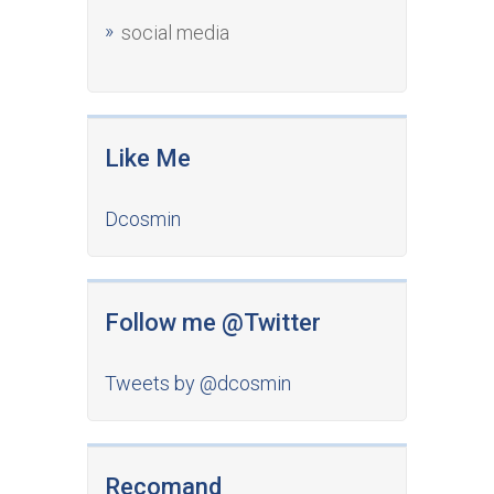
social media
Like Me
Dcosmin
Follow me @Twitter
Tweets by @dcosmin
Recomand