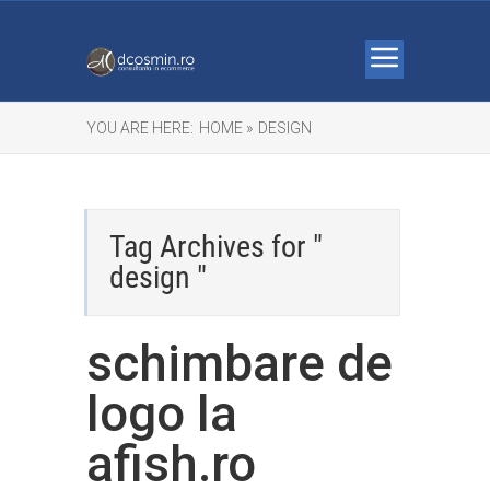
YOU ARE HERE:
HOME »
DESIGN
Tag Archives for "
design "
schimbare de
logo la
afish.ro