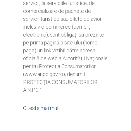
servicii, la serviciile turistice, de
comercializare de pachete de
servicii turistice sau bilete de avion,
inclusiv e-commerce (comerţ
electronic), sunt obligaţi să prezinte
pe prima pagină a site-ului (home
page) un link vizibil către adresa
oficială de web a Autorităţii Naţionale
pentru Protecţia Consumatorilor
(www.anpc.gov.ro), denumit
PROTECŢIA CONSUMATORILOR –
A.N.P.C ”
Citeste mai mult