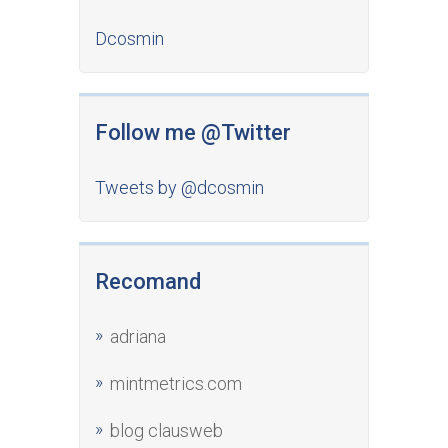
Dcosmin
Follow me @Twitter
Tweets by @dcosmin
Recomand
adriana
mintmetrics.com
blog clausweb