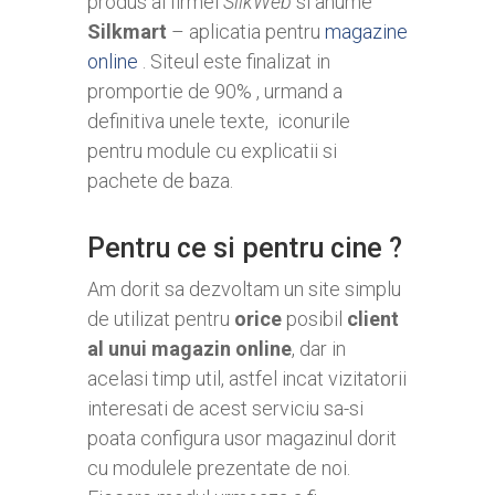
produs al firmei
SilkWeb
si anume
Silkmart
– aplicatia pentru
magazine
online
. Siteul este finalizat in
promportie de 90% , urmand a
definitiva unele texte, iconurile
pentru module cu explicatii si
pachete de baza.
Pentru ce si pentru cine ?
Am dorit sa dezvoltam un site simplu
de utilizat pentru
orice
posibil
client
al unui
magazin online
, dar in
acelasi timp util, astfel incat vizitatorii
interesati de acest serviciu sa-si
poata configura usor magazinul dorit
cu modulele prezentate de noi.