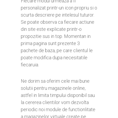
Fiecare modul urmeaza a fi
personalizat printr-un icon propriu si o
scurta descriere pe intelesul tuturor.
Se poate observa ca fiecare actiune
din site este explicate printr-o
propozitie sus in top. Momentan in
prima pagina sunt prezente 3
pachete de baza, pe care clientul le
poate modifica dupa necesitatile
fiecaruia.
Ne dorim sa oferim cele mai bune
solutii pentru magazinele online,
astfel in limita timpului disponibil sau
la cererea clientilor vom dezvolta
periodic noi module de functionlitate
a magazinelor virtuale create pe