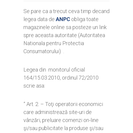
Se pare ca a trecut ceva timp decand
legea data de
ANPC
obliga toate
magazinele online sa posteze un link
spre aceasta autoritate (Autoritatea
Nationala pentru Protectia
Consumatorului) .
Legea din monitorul oficial
164/15.03.2010, ordinul 72/2010
scrie asa:
” Art. 2. – Toţi operatorii economici
care administrează site-uri de
vânzări, preluare comenzi on-line
şi/sau publicitate la produse şi/sau