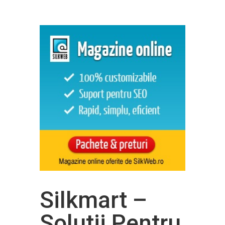
Silkmart –
Solutii Pentru