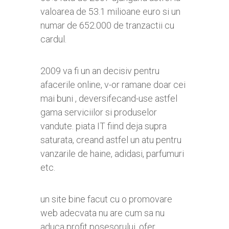
valoarea de 53.1 milioane euro si un
numar de 652.000 de tranzactii cu
cardul.
2009 va fi un an decisiv pentru
afacerile online, v-or ramane doar cei
mai buni , deversifecand-use astfel
gama serviciilor si produselor
vandute. piata IT fiind deja supra
saturata, creand astfel un atu pentru
vanzarile de haine, adidasi, parfumuri
etc.
un site bine facut cu o promovare
web adecvata nu are cum sa nu
aduca profit posesorului. ofer