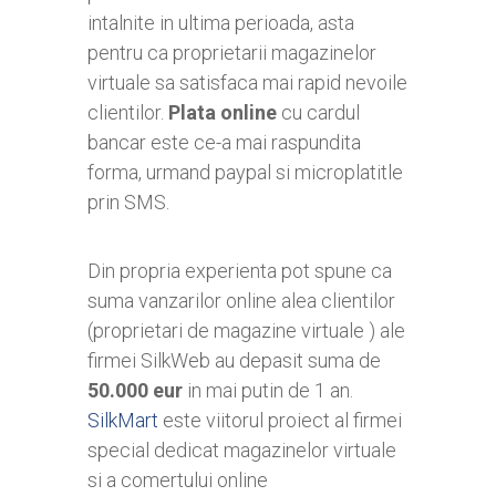
intalnite in ultima perioada, asta
pentru ca proprietarii magazinelor
virtuale sa satisfaca mai rapid nevoile
clientilor.
Plata online
cu cardul
bancar este ce-a mai raspundita
forma, urmand paypal si microplatitle
prin SMS.
Din propria experienta pot spune ca
suma vanzarilor online alea clientilor
(proprietari de magazine virtuale ) ale
firmei SilkWeb au depasit suma de
50.000 eur
in mai putin de 1 an.
SilkMart
este viitorul proiect al firmei
special dedicat magazinelor virtuale
si a comertului online