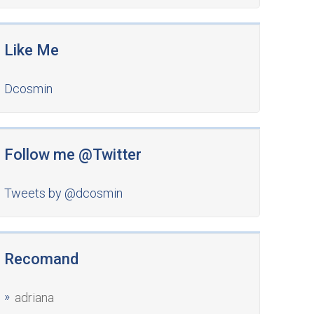
Like Me
Dcosmin
Follow me @Twitter
Tweets by @dcosmin
Recomand
adriana