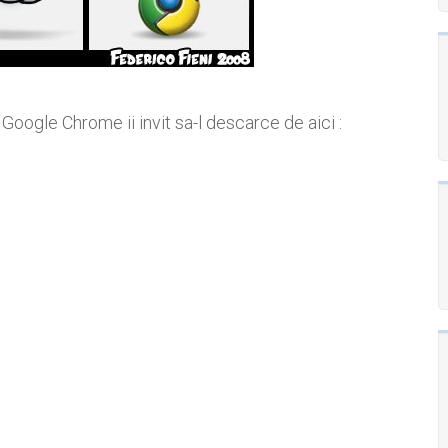
Google Chrome ii invit sa-l descarce de aici :