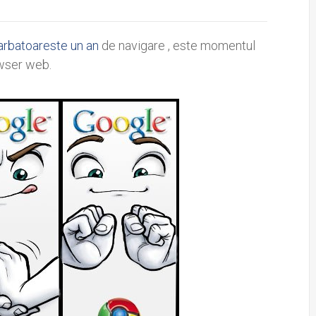
rbatoareste un an
de navigare , este momentul
owser web.