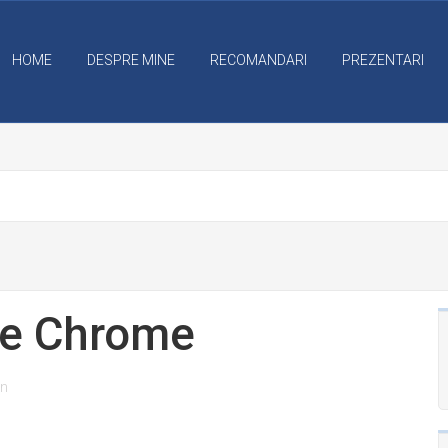
HOME
DESPRE MINE
RECOMANDARI
PREZENTARI
le Chrome
an