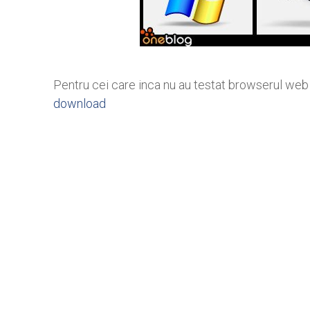
Pentru cei care inca nu au testat browserul web 
download