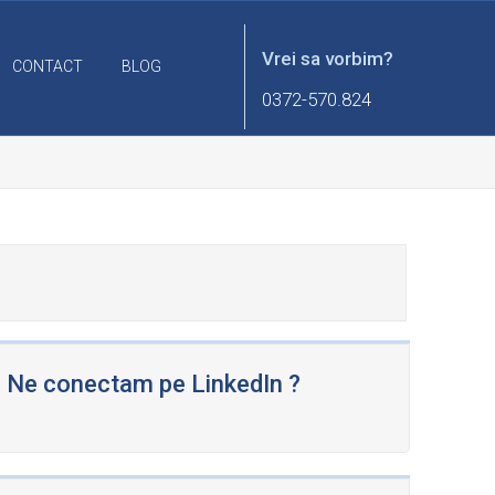
Vrei sa vorbim?
CONTACT
BLOG
0372-570.824
Ne conectam pe LinkedIn ?