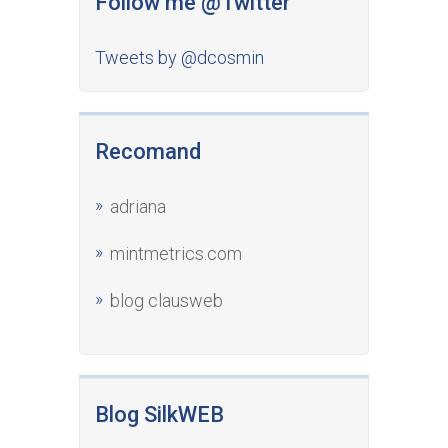
Follow me @Twitter
Tweets by @dcosmin
Recomand
adriana
mintmetrics.com
blog clausweb
Blog SilkWEB