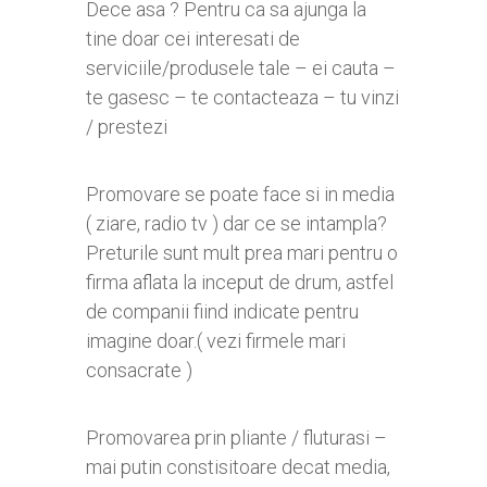
Dece asa ? Pentru ca sa ajunga la
tine doar cei interesati de
serviciile/produsele tale – ei cauta –
te gasesc – te contacteaza – tu vinzi
/ prestezi
Promovare se poate face si in media
( ziare, radio tv ) dar ce se intampla?
Preturile sunt mult prea mari pentru o
firma aflata la inceput de drum, astfel
de companii fiind indicate pentru
imagine doar.( vezi firmele mari
consacrate )
Promovarea prin pliante / fluturasi –
mai putin constisitoare decat media,