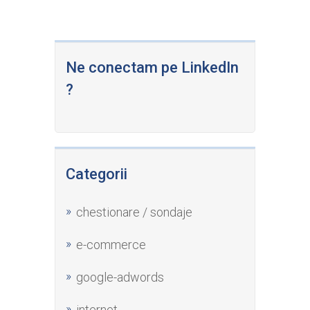
Ne conectam pe LinkedIn
?
Categorii
chestionare / sondaje
e-commerce
google-adwords
internet