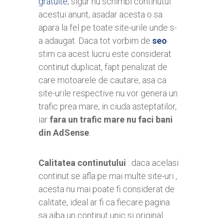
gratuite
, sigur nu schimbi continutul
acestui anunt, asadar acesta o sa
apara la fel pe toate site-urile unde s-
a adaugat. Daca tot vorbim de
seo
stim ca acest lucru este considerat
continut duplicat, fapt penalizat de
care motoarele de cautare, asa ca
site-urile respective nu vor genera un
trafic prea mare, in ciuda asteptatilor,
iar
fara un trafic mare nu faci bani
din AdSense
.
Calitatea continutului
: daca acelasi
continut se afla pe mai multe site-uri ,
acesta nu mai poate fi considerat de
calitate, ideal ar fi ca fiecare pagina
sa aiba un continut unic si original.