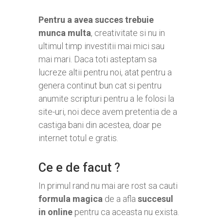
Pentru a avea succes trebuie
munca multa
, creativitate si nu in
ultimul timp investitii mai mici sau
mai mari. Daca toti asteptam sa
lucreze altii pentru noi, atat pentru a
genera continut bun cat si pentru
anumite scripturi pentru a le folosi la
site-uri, noi dece avem pretentia de a
castiga bani din acestea, doar pe
internet totul e gratis.
Ce e de facut ?
In primul rand nu mai are rost sa cauti
formula magica
de a afla
succesul
in online
pentru ca aceasta nu exista.