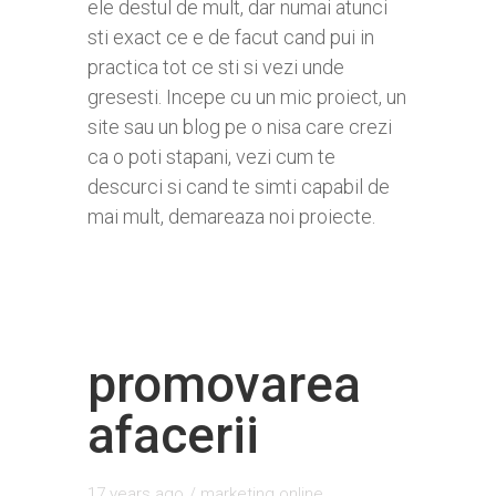
ele destul de mult, dar numai atunci
sti exact ce e de facut cand pui in
practica tot ce sti si vezi unde
gresesti. Incepe cu un mic proiect, un
site sau un blog pe o nisa care crezi
ca o poti stapani, vezi cum te
descurci si cand te simti capabil de
mai mult, demareaza noi proiecte.
promovarea
afacerii
17 years ago
/
marketing online