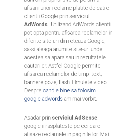
afisarii unor reclame platite de catre
clientii Google prin serviciul
AdWords
. Utilizand AdWords clientii
pot opta pentru afisarea reclamelor in
diferite site-uri din reteaua Google,
sa-si aleaga anumite site-uri unde
acestea sa apara sau in rezultatele
cautarilor. Astfel Google permite
afisarea reclamelor de timp text,
bannere poze, flash, filmulete video.
Despre
cand e bine sa folosim
google adwords
am mai vorbit.
Asadar prin
serviciul AdSense
google ii rasplateste pe cei care
afisaze reclamele in paginile lor. Mai