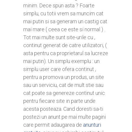
minim. Dece spun asta ? Foarte
simplu, cu totii vrem sa muncim cat
mai putin si sa generam un castig cat
mai mare ( ceea ce este si normal ) .
Tot mai multe sunt site-urile cu ,
continut generat de catre utilizatori, (
asta pentru ca proprietarul sa lucreze
mai putin). Un simplu exemplu : un
simplu user care ofera continut ,
pentru a promova un produs, un site
sau un serviciu, cat de mult stie sau
cat poate sa genereze continut unic
pentru fiecare site in parte unde
acesta posteaza. Cand doresti sa-ti
postezi un anunt pe mai multe pagini
care permit adaugarea de
anunturi