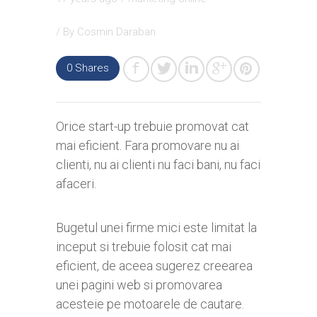
/ By
Cosmin Daraban
0
Shares
Orice start-up trebuie promovat cat
mai eficient. Fara promovare nu ai
clienti, nu ai clienti nu faci bani, nu faci
afaceri.
Bugetul unei firme mici este limitat la
inceput si trebuie folosit cat mai
eficient, de aceea sugerez creearea
unei pagini web si promovarea
acesteie pe motoarele de cautare.