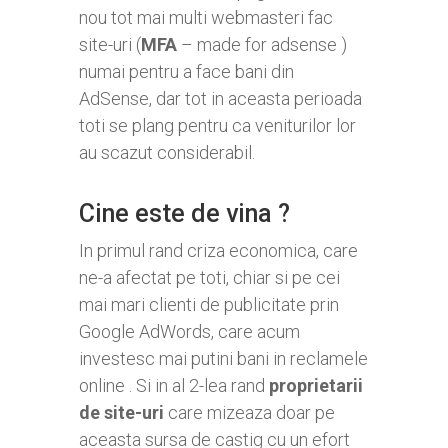
nou tot mai multi webmasteri fac
site-uri (
MFA
– made for adsense )
numai pentru a face bani din
AdSense, dar tot in aceasta perioada
toti se plang pentru ca veniturilor lor
au scazut considerabil.
Cine este de vina ?
In primul rand criza economica, care
ne-a afectat pe toti, chiar si pe cei
mai mari clienti de publicitate prin
Google AdWords, care acum
investesc mai putini bani in reclamele
online . Si in al 2-lea rand
proprietarii
de site-uri
care mizeaza doar pe
aceasta sursa de castig cu un efort