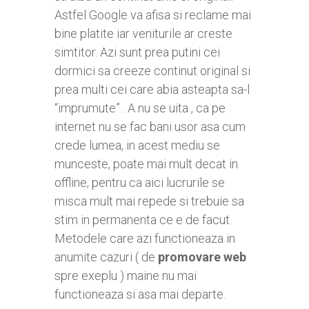
Astfel Google va afisa si reclame mai
bine platite iar veniturile ar creste
simtitor. Azi sunt prea putini cei
dormici sa creeze continut original si
prea multi cei care abia asteapta sa-l
“imprumute” . A nu se uita , ca pe
internet nu se fac bani usor asa cum
crede lumea, in acest mediu se
munceste, poate mai mult decat in
offline, pentru ca aici lucrurile se
misca mult mai repede si trebuie sa
stim in permanenta ce e de facut.
Metodele care azi functioneaza in
anumite cazuri ( de
promovare web
spre exeplu ) maine nu mai
functioneaza si asa mai departe.