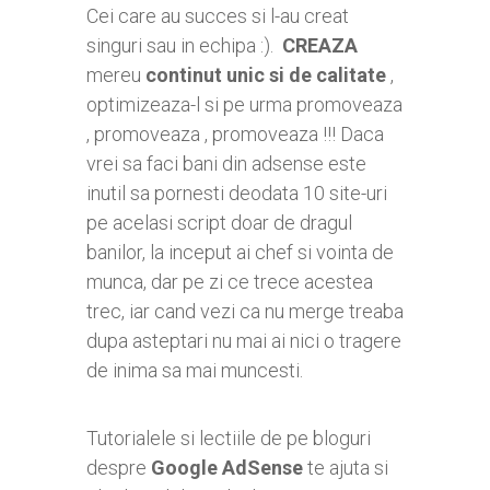
Cei care au succes si l-au creat
singuri sau in echipa :).
CREAZA
mereu
continut unic si de calitate
,
optimizeaza-l si pe urma promoveaza
, promoveaza , promoveaza !!! Daca
vrei sa faci bani din adsense este
inutil sa pornesti deodata 10 site-uri
pe acelasi script doar de dragul
banilor, la inceput ai chef si vointa de
munca, dar pe zi ce trece acestea
trec, iar cand vezi ca nu merge treaba
dupa asteptari nu mai ai nici o tragere
de inima sa mai muncesti.
Tutorialele si lectiile de pe bloguri
despre
Google AdSense
te ajuta si