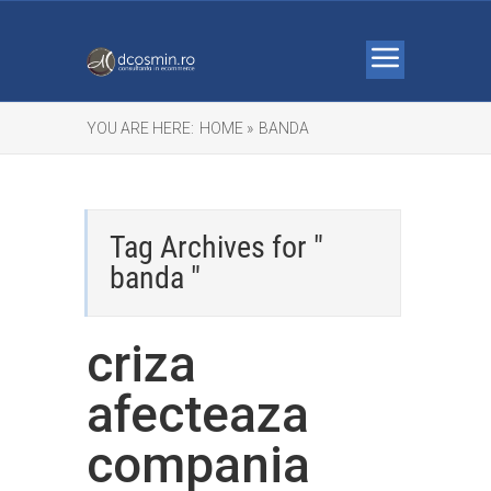
YOU ARE HERE:
HOME »
BANDA
Tag Archives for "
banda "
criza
afecteaza
compania