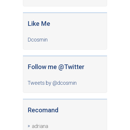
Like Me
Dcosmin
Follow me @Twitter
Tweets by @dcosmin
Recomand
adriana