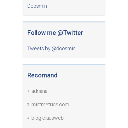
Dcosmin
Follow me @Twitter
Tweets by @dcosmin
Recomand
adriana
mintmetrics.com
blog clausweb