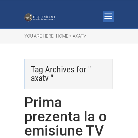
YOU ARE HERE:
HOME »
AXATV
Tag Archives for "
axatv "
Prima
prezenta la o
emisiune TV