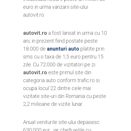
euro in urma vanzarii site-ului
autovit.ro
autovit.ro
a fost lansat in urma cu 10
ani, in prezent fiind postate peste
18.000 de
anunturi auto
platite prin
sms cu o taxa de 1,5 euro pentru 15
zile. Cu 72.000 de vizitatori pe zi
autovit.ro
este primul site din
categoria auto conform trafic.ro si
ocupa locul 22 dintre cele mai
vizitate site-uri din Romania cu peste
2,2 milioane de vizite lunar.
Anual veniturile site-ului depasesc
630.000 eur , iar cheltuielile cu