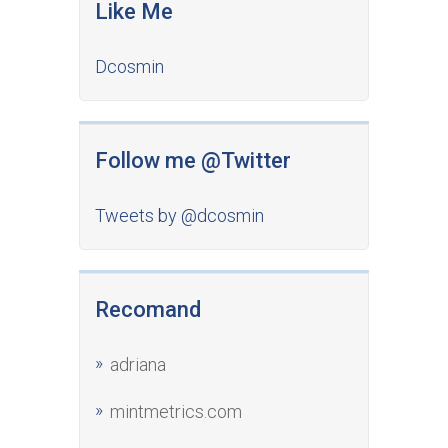
Like Me
Dcosmin
Follow me @Twitter
Tweets by @dcosmin
Recomand
adriana
mintmetrics.com