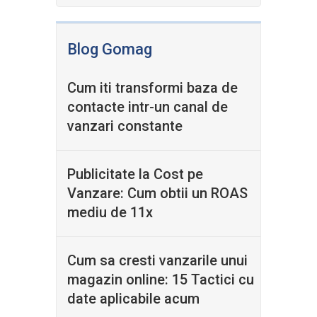
Blog Gomag
Cum iti transformi baza de
contacte intr-un canal de
vanzari constante
Publicitate la Cost pe
Vanzare: Cum obtii un ROAS
mediu de 11x
Cum sa cresti vanzarile unui
magazin online: 15 Tactici cu
date aplicabile acum