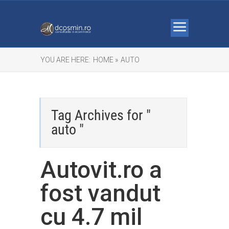
YOU ARE HERE:
HOME »
AUTO
Tag Archives for "
auto "
Autovit.ro a
fost vandut
cu 4.7 mil