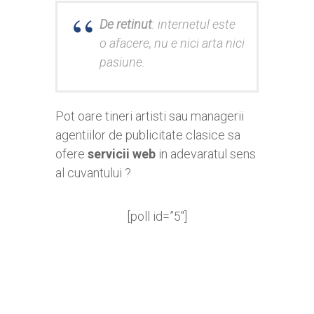
De retinut
: internetul este
o afacere, nu e nici arta nici
pasiune.
Pot oare tineri artisti sau managerii
agentiilor de publicitate clasice sa
ofere
servicii web
in adevaratul sens
al cuvantului ?
[poll id=”5″]