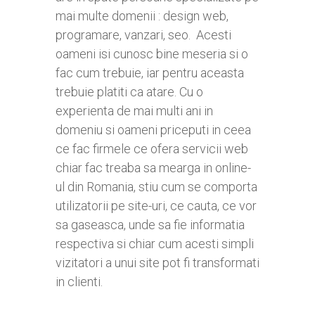
mai multe domenii : design web,
programare, vanzari, seo. Acesti
oameni isi cunosc bine meseria si o
fac cum trebuie, iar pentru aceasta
trebuie platiti ca atare. Cu o
experienta de mai multi ani in
domeniu si oameni priceputi in ceea
ce fac firmele ce ofera servicii web
chiar fac treaba sa mearga in online-
ul din Romania, stiu cum se comporta
utilizatorii pe site-uri, ce cauta, ce vor
sa gaseasca, unde sa fie informatia
respectiva si chiar cum acesti simpli
vizitatori a unui site pot fi transformati
in clienti.