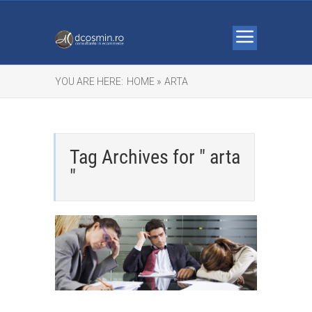
YOU ARE HERE:
HOME »
ARTA
Tag Archives for " arta
"