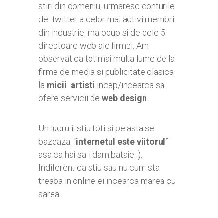
stiri din domeniu, urmaresc conturile
de twitter a celor mai activi membri
din industrie, ma ocup si de cele 5
directoare web ale firmei. Am
observat ca tot mai multa lume de la
firme de media si publicitate clasica
la
micii artisti
incep/incearca sa
ofere servicii de
web design
.
Un lucru il stiu toti si pe asta se
bazeaza: “
internetul este viitorul
”
asa ca hai sa-i dam bataie :).
Indiferent ca stiu sau nu cum sta
treaba in online ei incearca marea cu
sarea.