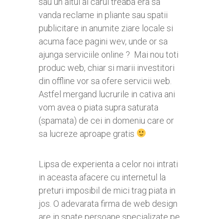
sau un altul al carui treaba era sa
vanda reclame in pliante sau spatii
publicitare in anumite ziare locale si
acuma face pagini wev, unde or sa
ajunga serviciile online ? Mai nou toti
produc web, chiar si marii investitori
din offline vor sa ofere servicii web.
Astfel mergand lucrurile in cativa ani
vom avea o piata supra saturata
(spamata) de cei in domeniu care or
sa lucreze aproape gratis
Lipsa de experienta a celor noi intrati
in aceasta afacere cu internetul la
preturi imposibil de mici trag piata in
jos. O adevarata firma de web design
are in spate persoane specializate pe