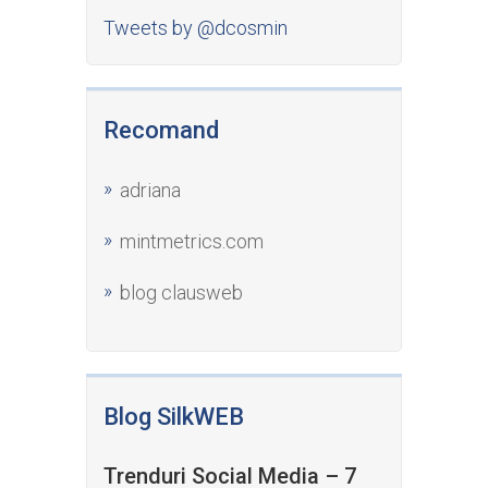
Tweets by @dcosmin
Recomand
adriana
mintmetrics.com
blog clausweb
Blog SilkWEB
Trenduri Social Media – 7