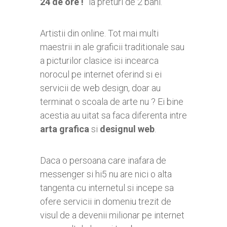
24 de ore !
” la preturi de 2 bani.
Artistii din online. Tot mai multi
maestrii in ale graficii traditionale sau
a picturilor clasice isi incearca
norocul pe internet oferind si ei
servicii de web design, doar au
terminat o scoala de arte nu ? Ei bine
acestia au uitat sa faca diferenta intre
arta grafica
si
designul web
.
Daca o persoana care inafara de
messenger si
hi5 nu are nici o alta
tangenta cu internetul si incepe sa
ofere servicii in domeniu trezit de
visul de a devenii milionar pe internet