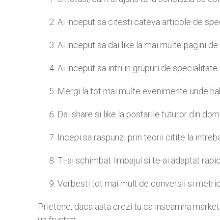
Ai inceput sa citesti cateva articole de spec
Ai inceput sa dai like la mai multe pagini de l
Ai inceput sa intri in grupuri de specialitate
Mergi la tot mai multe evenimente unde ha
Dai share si like la postarile tuturor din do
Incepi sa raspunzi prin teorii citite la intreb
Ti-ai schimbat limbajul si te-ai adaptat rapi
Vorbesti tot mai mult de conversii si metric
Prietene, daca asta crezi tu ca inseamna marketin
un frustrat.