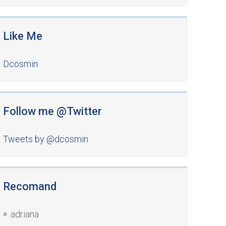
Like Me
Dcosmin
Follow me @Twitter
Tweets by @dcosmin
Recomand
adriana