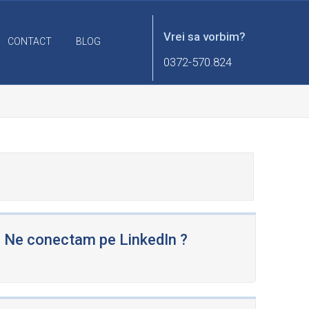
Vrei sa vorbim?
CONTACT
BLOG
0372-570.824
Ne conectam pe LinkedIn ?